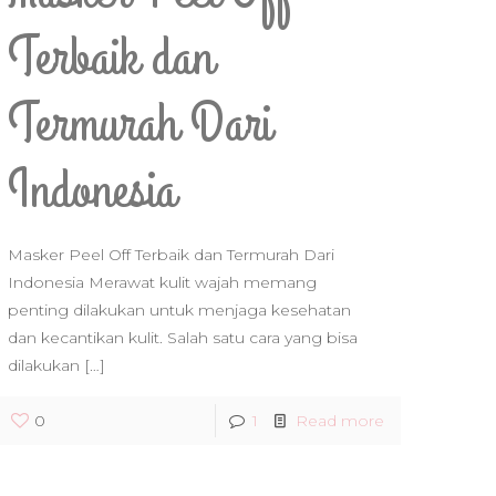
Terbaik dan
Termurah Dari
Indonesia
Masker Peel Off Terbaik dan Termurah Dari
Indonesia Merawat kulit wajah memang
penting dilakukan untuk menjaga kesehatan
dan kecantikan kulit. Salah satu cara yang bisa
dilakukan
[…]
0
1
Read more