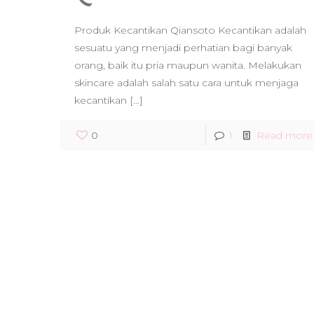
Produk Kecantikan Qiansoto Kecantikan adalah
sesuatu yang menjadi perhatian bagi banyak
orang, baik itu pria maupun wanita. Melakukan
skincare adalah salah satu cara untuk menjaga
kecantikan
[…]
0
1
Read more