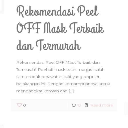
Rekomendasi Peel
OFF Mask Terbaik
dan Termurah
Rekomendasi Peel OFF Mask Terbaik dan
Termurah!! Peel-off mask telah menjadi salah
satu produk perawatan kulit yang populer
belakangan ini. Dengan kemampuannya untuk
mengangkat kotoran dan
[…]
0
0
Read more