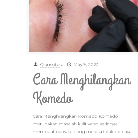
Qiansoto
at
May 9, 2023
Cara Menghilangkan
Komedo
Cara Menghilangkan Komedo Komedo
merupakan masalah kulit yang seringkali
membuat banyak orang merasa tidak percaya