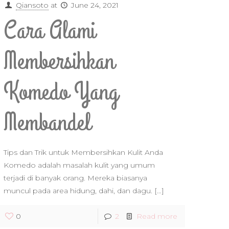
Qiansoto
at
June 24, 2021
Cara Alami
Membersihkan
Komedo Yang
Membandel
Tips dan Trik untuk Membersihkan Kulit Anda
Komedo adalah masalah kulit yang umum
terjadi di banyak orang. Mereka biasanya
muncul pada area hidung, dahi, dan dagu.
[…]
0
2
Read more