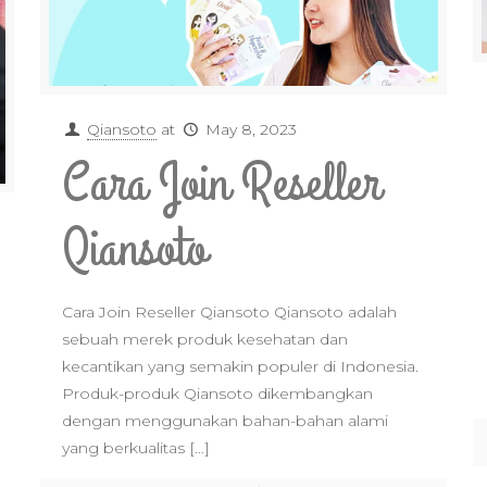
Qiansoto
at
May 8, 2023
Cara Join Reseller
Qiansoto
Cara Join Reseller Qiansoto Qiansoto adalah
sebuah merek produk kesehatan dan
kecantikan yang semakin populer di Indonesia.
Produk-produk Qiansoto dikembangkan
dengan menggunakan bahan-bahan alami
yang berkualitas
[…]