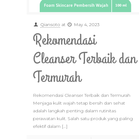
Qiansoto
at
May 4, 2023
Rekomendasi
Cleanser Terbaik dan
Termurah
Rekomendasi Cleanser Terbaik dan Termurah
Menjaga kulit wajah tetap bersih dan sehat
adalah langkah penting dalam rutinitas
perawatan kulit. Salah satu produk yang paling
efektif dalam
[…]