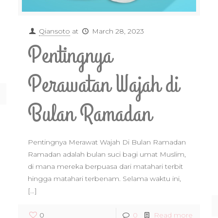
Qiansoto
at
March 28, 2023
Pentingnya
Perawatan Wajah di
Bulan Ramadan
Pentingnya Merawat Wajah Di Bulan Ramadan
Ramadan adalah bulan suci bagi umat Muslim,
di mana mereka berpuasa dari matahari terbit
hingga matahari terbenam. Selama waktu ini,
[…]
0
0
Read more