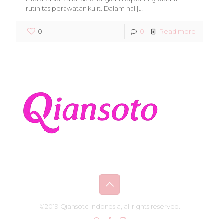
rutinitas perawatan kulit. Dalam hal
[…]
0
0
Read more
©2019 Qiansoto Indonesia, all rights reserved.