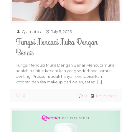
Qiansoto
at
July 5, 2023
Fungsi Mencuci Muka Dengan
Benar
Fungsi Mencuci Muka Dengan Benar Mencuci muka
adalah rutinitas kecantikan yang sederhana namun
penting. Proses ini tidak hanya membersihkan
kotoran dan sisa makeup dari wajah, tetapi
[…]
0
0
Read more