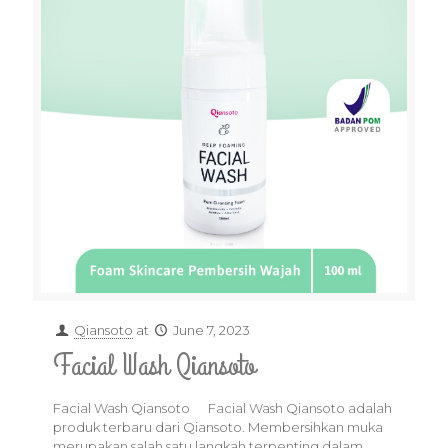
Qiansoto
at
June 7, 2023
Facial Wash Qiansoto
Facial Wash Qiansoto Facial Wash Qiansoto adalah
produk terbaru dari Qiansoto. Membersihkan muka
merupakan salah satu langkah terpenting dalam