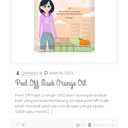
Qiansoto
at
June 16, 2023
Peel Off Mask Orange Oil
Peel Off Mask Orange Oil Dalam dunia perawatan
kulit yang terus berkembang, produk peel off mask
telah menjadi salah satu terobosan yang populer.
Salah satu merek
[…]
0
0
Read more