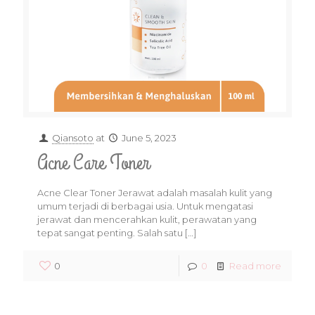
Qiansoto
at
June 5, 2023
Acne Care Toner
Acne Clear Toner Jerawat adalah masalah kulit yang
umum terjadi di berbagai usia. Untuk mengatasi
jerawat dan mencerahkan kulit, perawatan yang
tepat sangat penting. Salah satu
[…]
0
0
Read more