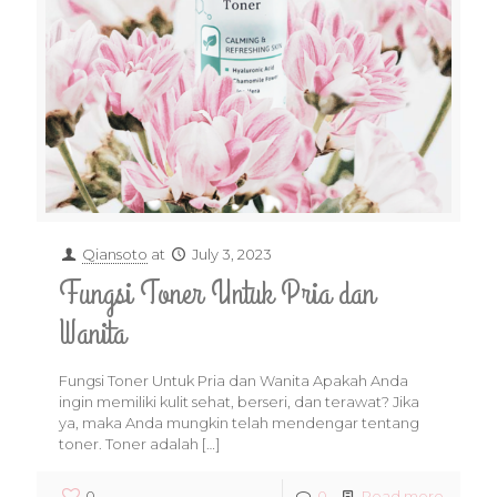
Qiansoto
at
July 3, 2023
Fungsi Toner Untuk Pria dan
Wanita
Fungsi Toner Untuk Pria dan Wanita Apakah Anda
ingin memiliki kulit sehat, berseri, dan terawat? Jika
ya, maka Anda mungkin telah mendengar tentang
toner. Toner adalah
[…]
0
0
Read more