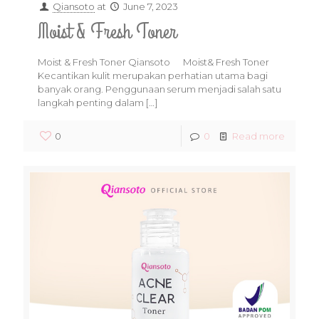
Qiansoto
at
June 7, 2023
Moist & Fresh Toner
Moist & Fresh Toner Qiansoto Moist& Fresh Toner
Kecantikan kulit merupakan perhatian utama bagi
banyak orang. Penggunaan serum menjadi salah satu
langkah penting dalam
[…]
0
0
Read more