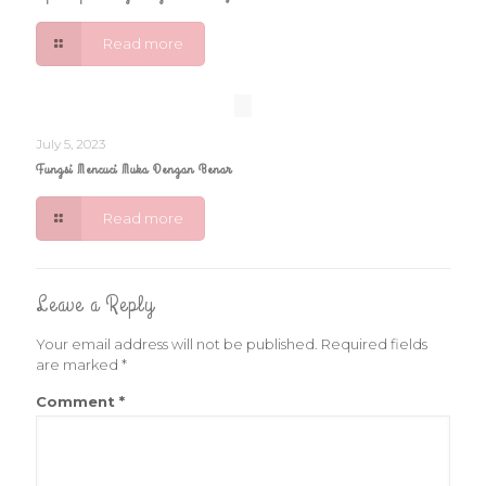
Read more
July 5, 2023
Fungsi Mencuci Muka Dengan Benar
Read more
Leave a Reply
Your email address will not be published.
Required fields
are marked
*
Comment
*