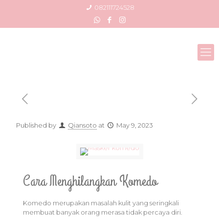
082111724528
Published by
Qiansoto
at
May 9, 2023
Cara Menghilangkan Komedo
Komedo merupakan masalah kulit yang seringkali
membuat banyak orang merasa tidak percaya diri.