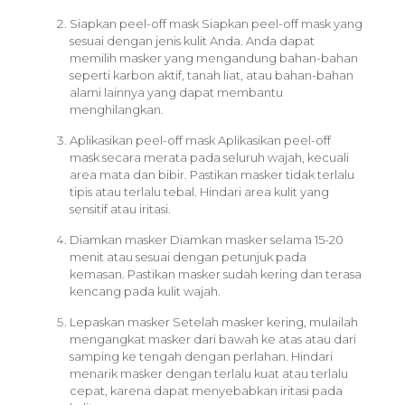
Siapkan peel-off mask Siapkan peel-off mask yang
sesuai dengan jenis kulit Anda. Anda dapat
memilih masker yang mengandung bahan-bahan
seperti karbon aktif, tanah liat, atau bahan-bahan
alami lainnya yang dapat membantu
menghilangkan.
Aplikasikan peel-off mask Aplikasikan peel-off
mask secara merata pada seluruh wajah, kecuali
area mata dan bibir. Pastikan masker tidak terlalu
tipis atau terlalu tebal. Hindari area kulit yang
sensitif atau iritasi.
Diamkan masker Diamkan masker selama 15-20
menit atau sesuai dengan petunjuk pada
kemasan. Pastikan masker sudah kering dan terasa
kencang pada kulit wajah.
Lepaskan masker Setelah masker kering, mulailah
mengangkat masker dari bawah ke atas atau dari
samping ke tengah dengan perlahan. Hindari
menarik masker dengan terlalu kuat atau terlalu
cepat, karena dapat menyebabkan iritasi pada