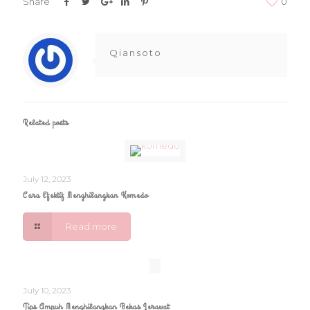
Share
0
Qiansoto
Related posts
July 12, 2023
Cara Efektif Menghilangkan Komedo
Read more
July 10, 2023
Tips Ampuh Menghilangkan Bekas Jerawat