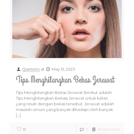
Qiansoto
at
May 15, 2023
Tips Menghilangkan Bekas Jerawat
Tips Menghilangkan Bekas Jerawat Berikut adalah
Tips Menghilangkan Bekass Jerawat untuk kalian
yang resah dengan bekas tersebut. Jerawat adalah
masalah umum yang banyak dihadapi oleh banyak
[…]
0
0
Read more