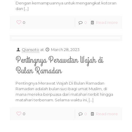
Dengan kemampuannya untuk mengangkat kotoran
dan
[…]
0
0
Read more
Qiansoto
at
March 28, 2023
Pentingnya Perawatan Wajah di
Bulan Ramadan
Pentingnya Merawat Wajah Di Bulan Ramadan
Ramadan adalah bulan suci bagi umat Muslim, di
mana mereka berpuasa dari matahari terbit hingga
matahari terbenam. Selama waktu ini,
[…]
0
0
Read more