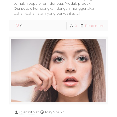
semakin populer di Indonesia. Produk-produk
Qiansoto dikembangkan dengan menggunakan
bahan-bahan alami yang berkualitas
[…]
0
0
Read more
Qiansoto
at
May 5, 2023