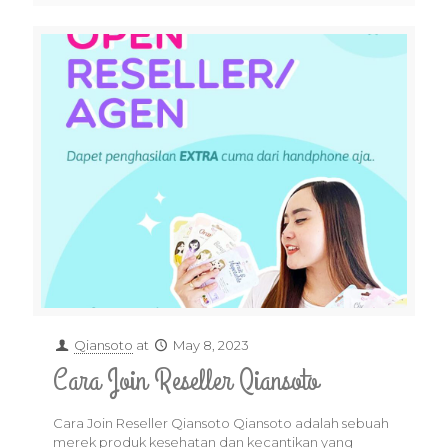
Qiansoto
at
May 8, 2023
Cara Join Reseller Qiansoto
Cara Join Reseller Qiansoto Qiansoto adalah sebuah
merek produk kesehatan dan kecantikan yang