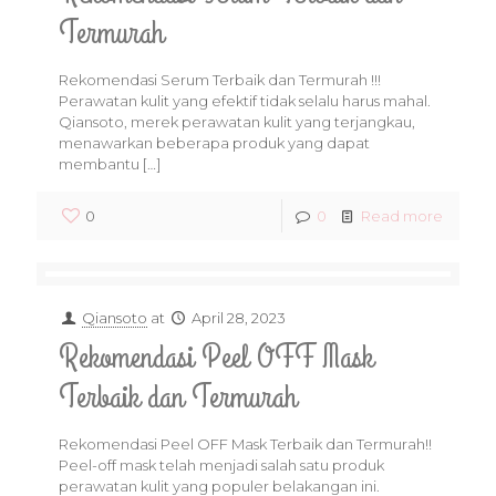
Termurah
Rekomendasi Serum Terbaik dan Termurah !!!
Perawatan kulit yang efektif tidak selalu harus mahal.
Qiansoto, merek perawatan kulit yang terjangkau,
menawarkan beberapa produk yang dapat
membantu
[…]
0
0
Read more
Qiansoto
at
April 28, 2023
Rekomendasi Peel OFF Mask
Terbaik dan Termurah
Rekomendasi Peel OFF Mask Terbaik dan Termurah!!
Peel-off mask telah menjadi salah satu produk
perawatan kulit yang populer belakangan ini.