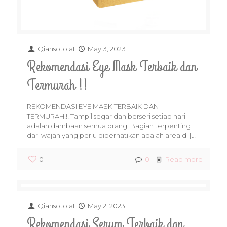
Qiansoto
at
May 3, 2023
Rekomendasi Eye Mask Terbaik dan
Termurah !!
REKOMENDASI EYE MASK TERBAIK DAN
TERMURAH!!! Tampil segar dan berseri setiap hari
adalah dambaan semua orang. Bagian terpenting
dari wajah yang perlu diperhatikan adalah area di
[…]
0
0
Read more
Qiansoto
at
May 2, 2023
Rekomendasi Serum Terbaik dan