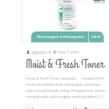
Qiansoto
at
June 7, 2023
Moist & Fresh Toner
Moist & Fresh Toner Qiansoto Moist& Fresh
Toner Kecantikan kulit merupakan perhatian
utama bagi banyak orang. Penggunaan serum
menjadi salah satu langkah penting dalam
[…]
0
0
Read more