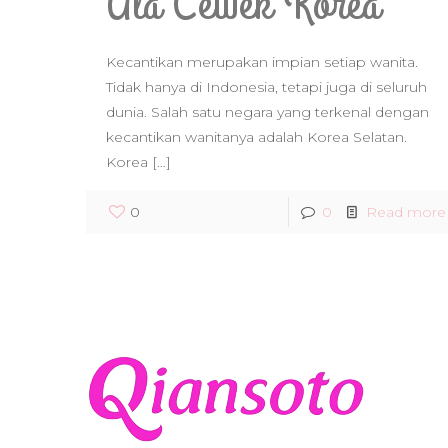
Ala Cewek Korea
Kecantikan merupakan impian setiap wanita.
Tidak hanya di Indonesia, tetapi juga di seluruh
dunia. Salah satu negara yang terkenal dengan
kecantikan wanitanya adalah Korea Selatan.
Korea
[…]
0
0
Read more