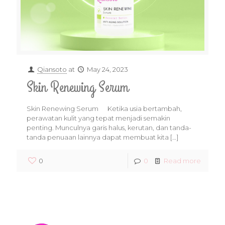
Qiansoto
at
May 24, 2023
Skin Renewing Serum
Skin Renewing Serum Ketika usia bertambah,
perawatan kulit yang tepat menjadi semakin
penting. Munculnya garis halus, kerutan, dan tanda-
tanda penuaan lainnya dapat membuat kita
[…]
0
0
Read more