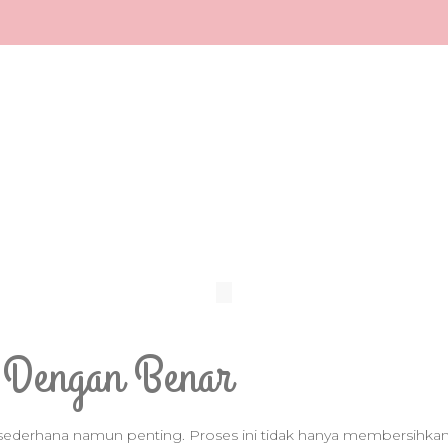
a Dengan Benar
sederhana namun penting. Proses ini tidak hanya membersihkan 