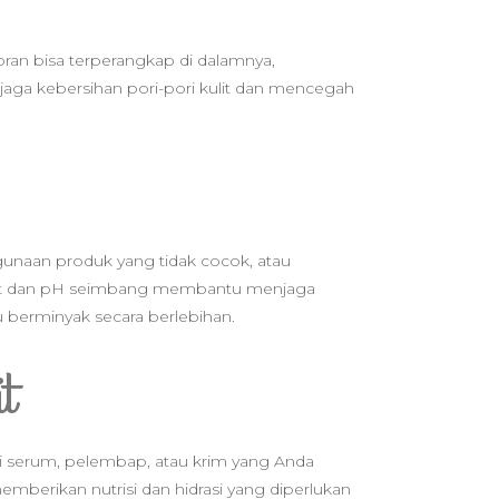
toran bisa terperangkap di dalamnya,
a kebersihan pori-pori kulit dan mencegah
nggunaan produk yang tidak cocok, atau
but dan pH seimbang membantu menjaga
u berminyak secara berlebihan.
t
ti serum, pelembap, atau krim yang Anda
berikan nutrisi dan hidrasi yang diperlukan