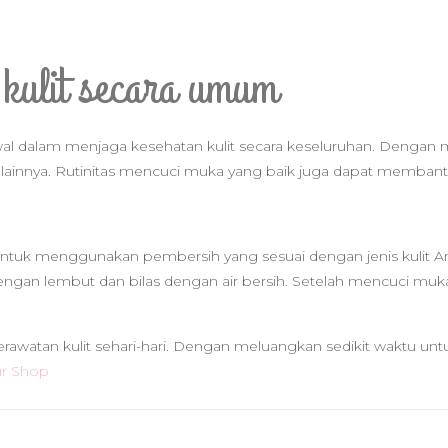
 kulit secara umum
l dalam menjaga kesehatan kulit secara keseluruhan. Dengan m
t lainnya. Rutinitas mencuci muka yang baik juga dapat membant
tuk menggunakan pembersih yang sesuai dengan jenis kulit And
dengan lembut dan bilas dengan air bersih. Setelah mencuci m
watan kulit sehari-hari. Dengan meluangkan sedikit waktu untu
ur Shop