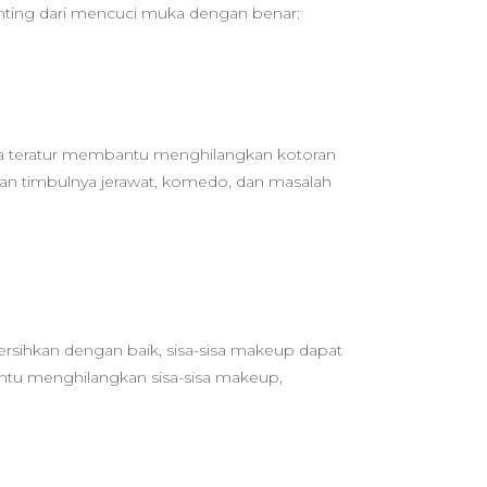
penting dari mencuci muka dengan benar:
cara teratur membantu menghilangkan kotoran
bkan timbulnya jerawat, komedo, dan masalah
bersihkan dengan baik, sisa-sisa makeup dapat
ntu menghilangkan sisa-sisa makeup,