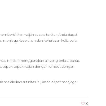
embersihkan wajah secara teratur, Anda dapat
u menjaga kecerahan dan kehalusan kulit, serta
a. Hindari menggunakan air yang terlalu panas
uka, tepuk-tepuk wajah dengan lembut dengan
k melakukan rutinitas ini, Anda dapat menjaga
0