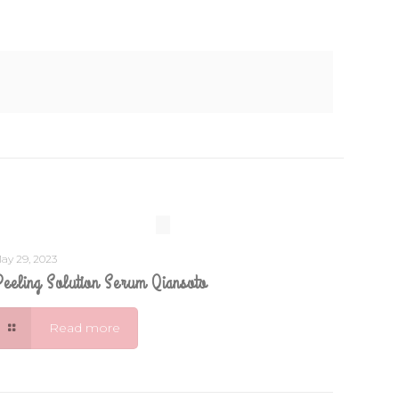
ay 29, 2023
eeling Solution Serum Qiansoto
Read more