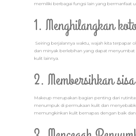
memiliki berbagai fungsi lain yang bermanfaat 
1. Menghilangkan kot
Seiring berjalannya waktu, wajah kita terpapar
dan minyak berlebihan yang dapat menyumbat por
kulit lainnya.
2. Membersihkan sis
Makeup merupakan bagian penting dari rutinitas 
menumpuk di permukaan kulit dan menyebabkan 
memungkinkan kulit bernapas dengan baik dan
3. Mencegah Penyumb