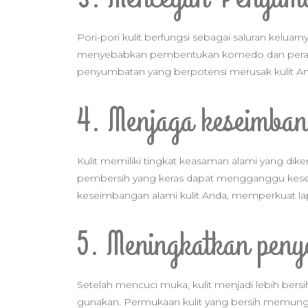
Pori-pori kulit berfungsi sebagai saluran keluar
menyebabkan pembentukan komedo dan peradan
penyumbatan yang berpotensi merusak kulit An
4. Menjaga keseimban
Kulit memiliki tingkat keasaman alami yang dike
pembersih yang keras dapat mengganggu kes
keseimbangan alami kulit Anda, memperkuat lapi
5. Meningkatkan peny
Setelah mencuci muka, kulit menjadi lebih bers
gunakan. Permukaan kulit yang bersih memungki