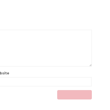
bsite