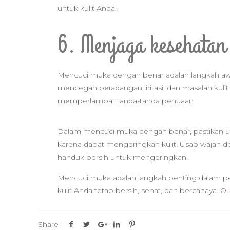
untuk kulit Anda.
6. Menjaga kesehatan
Mencuci muka dengan benar adalah langkah awa
mencegah peradangan, iritasi, dan masalah kuli
memperlambat tanda-tanda penuaan
Dalam mencuci muka dengan benar, pastikan un
karena dapat mengeringkan kulit. Usap wajah 
handuk bersih untuk mengeringkan.
Mencuci muka adalah langkah penting dalam pera
kulit Anda tetap bersih, sehat, dan bercahaya. O
Share