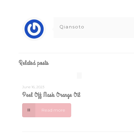
Qiansoto
Related posts
June 16, 2023
Peel Off Mask Orange Oil
Read more