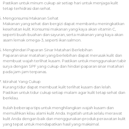
Pastikan untuk minum cukup air setiap hari untuk menjaga kulit
tetap terhidrasi dan sehat.
Mengonsumsi Makanan Sehat
Makanan yang sehat dan bergizi dapat membantu meningkatkan
kesehatan kulit. Konsumsi makanan yang kaya akan vitamin C,
seperti buah-buahan dan sayuran, serta makanan yang kaya akan
asam lemak omega-3, seperti ikan salmon.
Menghindari Paparan Sinar Matahari Berlebihan
Paparan sinar matahari yang berlebihan dapat merusak kulit dan
membuat wajah terlihat kusam. Pastikan untuk menggunakan tabir
surya dengan SPF yang cukup dan hindari paparan sinar matahari
pada jam-jam terpanas.
Istirahat Yang Cukup
Kurang tidur dapat membuat kulit terlihat kusam dan lelah.
Pastikan untuk tidur cukup setiap malam agar kulit tetap sehat dan
berkilau.
Itulah beberapa tips untuk menghilangkan wajah kusam dan
memulihkan kilau alami kulit Anda. Ingatlah untuk selalu merawat
kulit Anda dengan baik dan menggunakan produk perawatan kulit
yang tepat untuk mendapatkan hasil yang maksimal.