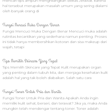
mencari tips ampuh menghilangkan Bekas Jerawat. karena
hal tersebut merupakan masalah umum yang sering dialami
oleh banyak orang di
Fungsi Mencuci Muka Dengan Benar
Fungsi Mencuci Muka Dengan Benar Mencuci muka adalah
rutinitas kecantikan yang sederhana namun penting. Proses
ini tidak hanya membersihkan kotoran dan sisa makeup dari
wajah, tetapi
Tips Memilih Skincare Yang Tepat
Tips Memilih Skincare yang Tepat Kulit merupakan organ
yang penting dalam tubuh kita, dan menjaga kesehatan kulit
adalah hal yang tak boleh diabaikan. Salah satu cara
Fungsi Toner Untuk Pria dan Wanita
Fungsi Toner Untuk Pria dan Wanita Apakah Anda ingin
memiliki kulit sehat, berseri, dan terawat? Jika ya, maka Anda
mungkin telah mendengar tentang toner. Toner adalah