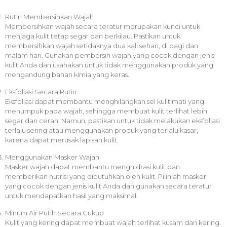
Rutin Membersihkan Wajah
Membersihkan wajah secara teratur merupakan kunci untuk
menjaga kulit tetap segar dan berkilau. Pastikan untuk
membersihkan wajah setidaknya dua kali sehari, di pagi dan
malam hari. Gunakan pembersih wajah yang cocok dengan jenis
kulit Anda dan usahakan untuk tidak menggunakan produk yang
mengandung bahan kimia yang keras.
Eksfoliasi Secara Rutin
Eksfoliasi dapat membantu menghilangkan sel kulit mati yang
menumpuk pada wajah, sehingga membuat kulit terlihat lebih
segar dan cerah. Namun, pastikan untuk tidak melakukan eksfoliasi
terlalu sering atau menggunakan produk yang terlalu kasar,
karena dapat merusak lapisan kulit.
Menggunakan Masker Wajah
Masker wajah dapat membantu menghidrasi kulit dan
memberikan nutrisi yang dibutuhkan oleh kulit. Pilihlah masker
yang cocok dengan jenis kulit Anda dan gunakan secara teratur
untuk mendapatkan hasil yang maksimal.
Minum Air Putih Secara Cukup
Kulit yang kering dapat membuat wajah terlihat kusam dan kering.