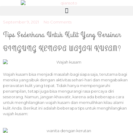
September 9, 2021
No Comments
Tips Sederhana Untuk Kulit Yang Bersinar
BINGUNG KENAPA WAJAH KUSAM?
Wajah kusam bisa menjadi masalah bagi siapa saja, terutama bagi
mereka yang sibuk dengan aktivitas sehari-hari dan mengabaikan
perawatan kulit yang tepat. Tidak hanya mempengaruhi
penampilan, tetapi juga bisa mengurangi rasa percaya diri
seseorang. Namun, jangan khawatir, karena ada beberapa cara
untuk menghilangkan wajah kusam dan memulihkan kilau alami
kulit Anda. Berikut ini adalah beberapa tips untuk menghilangkan
wajah kusam: