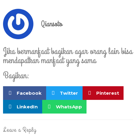
Qiansoto
Jika bermanfaat bagikan agar orang lain bisa
mendapatkan manfaat yang sama
Bagikan:
Facebook
Twitter
Pinterest
LinkedIn
WhatsApp
Leave a Reply