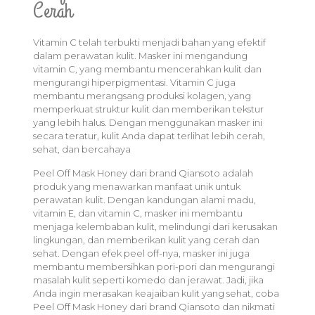
Cerah
Vitamin C telah terbukti menjadi bahan yang efektif
dalam perawatan kulit. Masker ini mengandung
vitamin C, yang membantu mencerahkan kulit dan
mengurangi hiperpigmentasi. Vitamin C juga
membantu merangsang produksi kolagen, yang
memperkuat struktur kulit dan memberikan tekstur
yang lebih halus. Dengan menggunakan masker ini
secara teratur, kulit Anda dapat terlihat lebih cerah,
sehat, dan bercahaya
Peel Off Mask Honey dari brand Qiansoto adalah
produk yang menawarkan manfaat unik untuk
perawatan kulit. Dengan kandungan alami madu,
vitamin E, dan vitamin C, masker ini membantu
menjaga kelembaban kulit, melindungi dari kerusakan
lingkungan, dan memberikan kulit yang cerah dan
sehat. Dengan efek peel off-nya, masker ini juga
membantu membersihkan pori-pori dan mengurangi
masalah kulit seperti komedo dan jerawat. Jadi, jika
Anda ingin merasakan keajaiban kulit yang sehat, coba
Peel Off Mask Honey dari brand Qiansoto dan nikmati