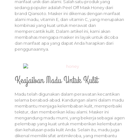
manfaat unik dan alami. Salah satu produk yang
sedang populer adalah Peel Off Mask Honey dari
brand Qiansoto. Masker ini dikemas dengan manfaat
alami madu, vitamin E, dan vitamin C, yang merupakan
kombinasi yang kuat untuk merawat dan
mempercantik kulit. Dalam artikel ini, kami akan
membahas mengapa masker ini layak untuk dicoba
dan manfaat apa yang dapat Anda harapkan dari
penggunaannya.
Keajaiban Madu Untuk Kulit
Madu telah digunakan dalam perawatan kecantikan
selama berabad-abad. Kandungan alami dalam madu
membantu menjaga kelembaban kulit, memperbaiki
tekstur, dan memberikan kilau alami. Masker ini
mengandung madu murni, yang bekerja sebagai agen
pelembap yang kuat untuk memberikan kelembutan
dan kehalusan pada kulit Anda. Selain itu, madu juga
dikenal memiliki sifat antimikroba, yang membantu