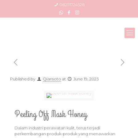
082111724528
Published by
Qiansoto
at
June 19, 2023
Peeling Off Mask Honey
Dalam industri perawatan kulit, terus terjadi
perkembangan produk-produk yang menawarkan