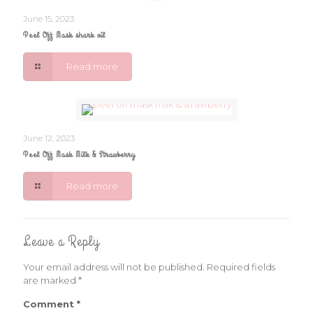
June 15, 2023
Peel Off Mask shark oil
Read more
June 12, 2023
Peel Off Mask Milk & Strawberry
Read more
Leave a Reply
Your email address will not be published.
Required fields
are marked
*
Comment
*