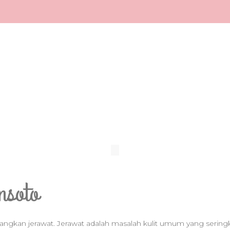
nsoto
kan jerawat. Jerawat adalah masalah kulit umum yang sering