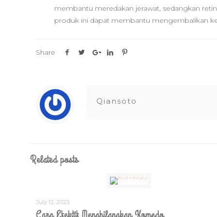
membantu meredakan jerawat, sedangkan retinol
produk ini dapat membantu mengembalikan keper
Share
Qiansoto
Related posts
July 12, 2023
Cara Efektif Menghilangkan Komedo