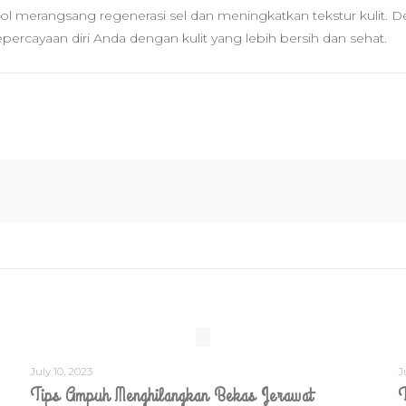
 merangsang regenerasi sel dan meningkatkan tekstur kulit. De
cayaan diri Anda dengan kulit yang lebih bersih dan sehat.
July 10, 2023
J
Tips Ampuh Menghilangkan Bekas Jerawat
T