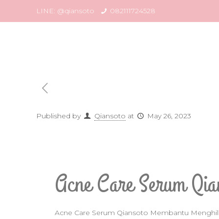
LINE: @qiansoto
082111724528
Published by
Qiansoto
at
May 26, 2023
Acne Care Serum Qia
Acne Care Serum Qiansoto Membantu Menghilang