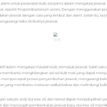
 alami untuk perawatan kulit, terutama dalam mengatasi jerawat
, seperti Propionibacterium acnes. Dengan menggunakan prod
n jerawat dengan cara yang lembut dan alami. Selain itu, tea
engurangi risiko timbulnya jerawat.
ektif dalam mengatasi masalah kulit, termasuk jerawat. Salah s
gga membantu menghilangkan sel-sel kulit mati yang dapat me
 mempercepat proses penyembuhan jerawat, mengurangi bekas j
sidan yang membantu melawan radikal bebas dan melindungi kulit
cylic acid, tea tree oil, dan retinol dapat menjadi pilihan y
 dan mencegah pembentukan jerawat baru, tea tree oil memiliki 