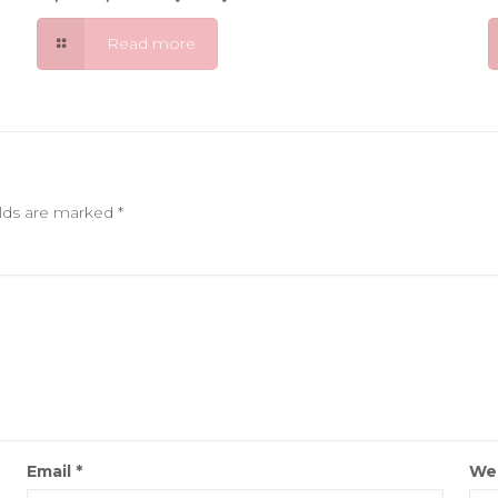
Read more
elds are marked
*
Email
*
We